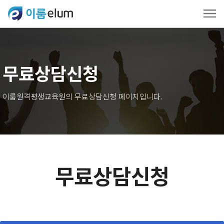
무료상담신청
이룸원격평생교육원의 무료상담신청 페이지입니다.
무료상담신청