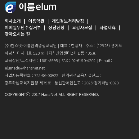
회사소개
이용약관
개인정보처리방침
이메일무단수집거부
상담신청
교강사모집
사업제휴
찾아오시는 길
(주)한스넷-이룸원격평생교육원 | 대표 : 한광재 | 주소 : (12925) 경기도
하남시 미사대로 520 현대지식산업센터2차 D동 435호
교육상담/고객지원 : 1661-5995 | FAX : 02-6190-4202 | E-mail :
elumedu@hansnet.net
사업자등록번호 : 723-86-00922 | 원격평생교육시설신고 :
광주하남교육지원청 제79호 | 통신판매업신고 : 2023-경기하남-0028
COPYRIGHTⓒ 2017 HansNet ALL RIGHT RESERVED.