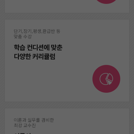
단기,장기,평생,환급반 등
맞춤 수강
학습 컨디션에 맞춘
다양한 커리큘럼
이론과 실무를 겸비한
최강 교수진