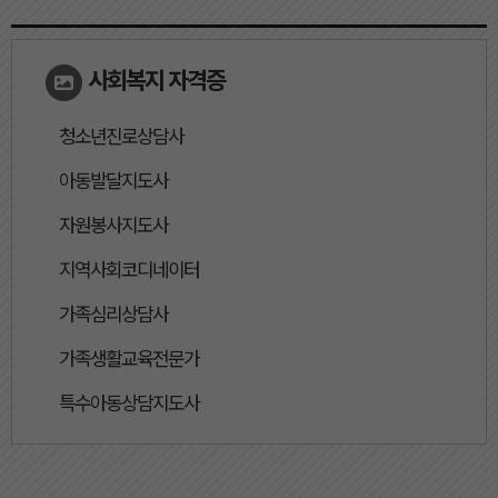
사회복지 자격증
청소년진로상담사
아동발달지도사
자원봉사지도사
지역사회코디네이터
가족심리상담사
가족생활교육전문가
특수아동상담지도사