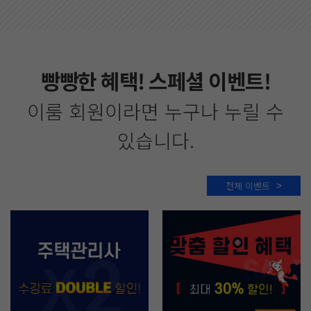
빵빵한 혜택!
스페셜 이벤트!
이룸 회원이라면 누구나 누릴 수
있습니다.
전체 이벤트
>