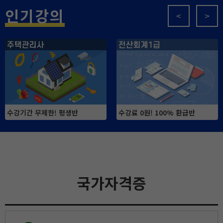
인기강의
<
>
수강기간 무제한! 평생반
수강료 0원! 100% 환급반
국가자격증