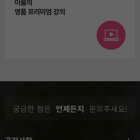
이룸의
명품 프리미엄 강의
궁금한 점은
언제든지
문의주세요!