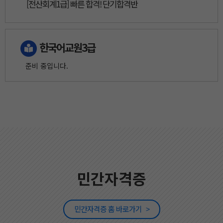
[전산회계1급] 빠른 합격! 단기합격반
한국어교원3급
준비 중입니다.
민간자격증
민간자격증 홈 바로가기
>