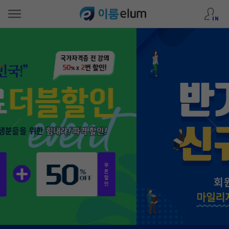
Previous
Next