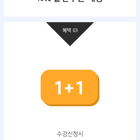
혜택 03
수강신청시