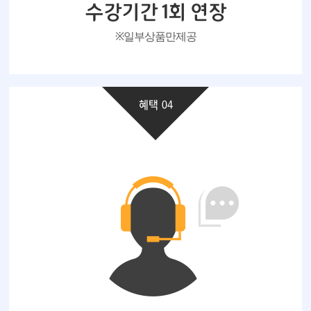
수강기간 1회 연장
※ 일부 상품만 제공
혜택 04