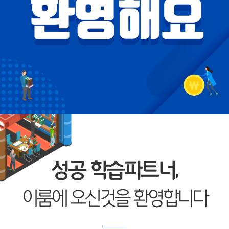
성공 학습파트너,
이룸에 오신것을 환영합니다