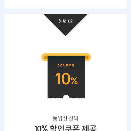
혜택 02
동영상 강의
10% 할인쿠폰 제공