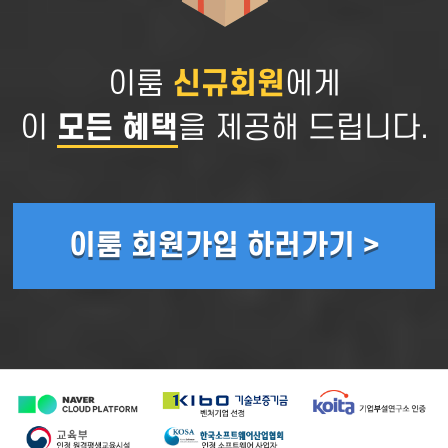
이룸
신규회원
에게
이
모든 혜택
을 제공해 드립니다.
이룸 회원가입 하러가기 >